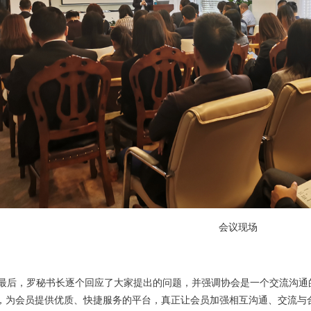
会议现场
后，罗秘书长逐个回应了大家提出的问题，并强调协会是一个交流沟通
，为会员提供优质、快捷服务的平台，真正让会员加强相互沟通、交流与