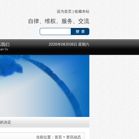
设为首页
|
收藏本站
自律、维权、服务、交流
系我们
2026年08月08日 星期六
act Us
工的决定
长等领导班子成员的通知
当前位置：
首页
>
资讯动态