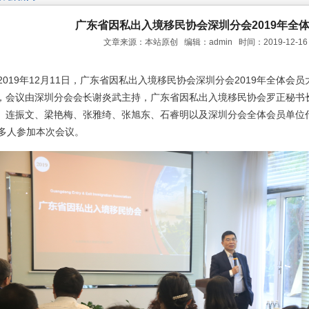
广东省因私出入境移民协会深圳分会2019年全
文章来源：本站原创 编辑：admin 时间：2019-12-1
2019年12月11日，广东省因私出入境移民协会深圳分会2019年全体
，会议由深圳分会会长谢炎武主持，广东省因私出入境移民协会罗正秘书
、连振文、梁艳梅、张雅绮、张旭东、石睿明以及深圳分会全体会员单位
0多人参加本次会议。