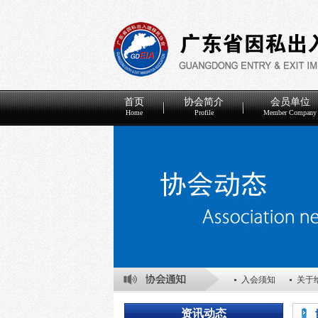
首页
协会简介
会员单位
Home
Profile
Member Company
入会须知
关于
关于表彰2025年
资讯动态