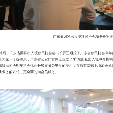
广东省因私出入境移民协会秘书长罗正
后，广东省因私出入境移民协会秘书长罗正通报了广东省移民协会今年
给大家一个好消息：广东省公安厅官网上设立了“广东因私出入境中介机构
东移民协会明年将会优化升级在省公安厅的专栏，在原有基础上增加会员
及业务的宣传，更全面的为会员服务。