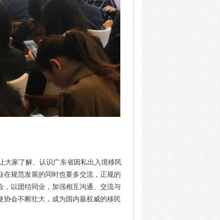
让大家了解、认识广东省因私出入境移民
业在规范发展的同时也要多交流，正规的
会，以团结同业，加强相互沟通、交流与
使协会不断壮大，成为国内最权威的移民