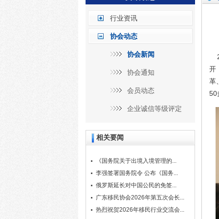
行业资讯
协会动态
协会新闻
​
开
协会通知
革
会员动态
5
企业诚信等级评定
相关要闻
《国务院关于出境入境管理的...
李强签署国务院令 公布《国务...
俄罗斯延长对中国公民的免签...
广东移民协会2026年第五次会长...
热烈祝贺2026年移民行业交流会...