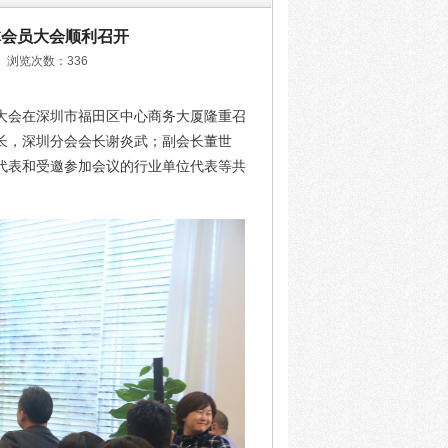
体会员大会顺利召开
6 浏览次数：336
会员大会在深圳市福田区中心商务大厦隆重召
长，深圳分会会长谢炎武；副会长董世
代表和受邀参加会议的行业单位代表等共