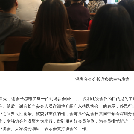
深圳分会会长谢炎武主持发言
先，谢会长感谢了每一位到场参会同仁，并说明此次会议的目的是为了
会。随后，谢会长向参会人员详细地介绍广东移民协会，他表示，移民行
业之间要良性竞争。被委以重任的他，会与几位副会长共同带领着深圳分
作，增强协会的凝聚力为宗旨，做到服务好会员单位，为会员排忧解难，
业协会。大家纷纷响应，表示会支持协会的工作。