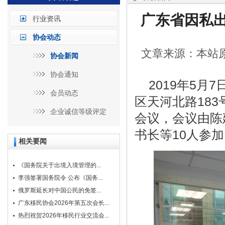
广东省因私出
行业资讯
协会动态
文章来源：本站原创
协会新闻
协会通知
2019年5月
会员动态
区天河北路183
企业诚信等级评定
会议，会议由陈
书长等10人参
相关要闻
《国务院关于出境入境管理的...
李强签署国务院令 公布《国务...
俄罗斯延长对中国公民的免签...
广东移民协会2026年第五次会长...
热烈祝贺2026年移民行业交流会...