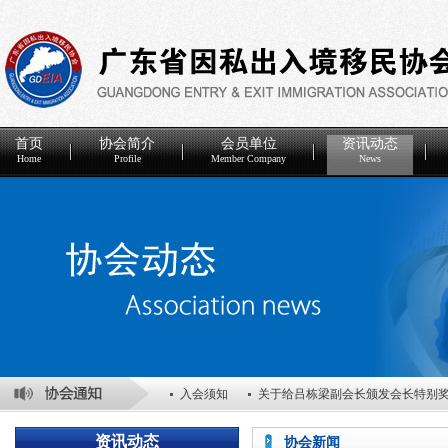
首页
协会简介
会员单位
资讯动态
Home
Profile
Member Company
News
入会须知
关于给吕栋梁副会长颁发会长特别
关于表彰2025年度优秀会员单位的决定
关于
资讯动态
协会新闻