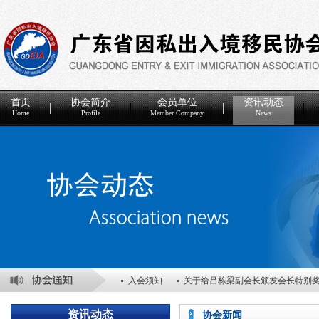
首页
协会简介
会员单位
资讯动态
Home
Profile
Member Company
News
入会须知
关于给吕栋梁副会长颁发会长特别
关于表彰2025年度优秀会员单位的决定
关于
资讯动态
协会新闻