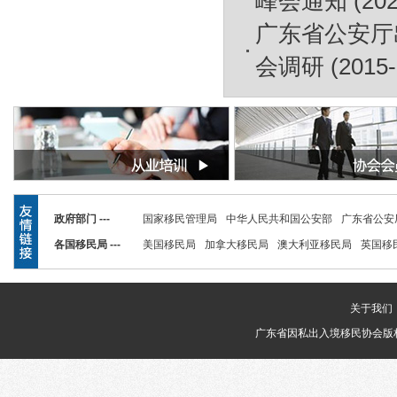
峰会通知
(202
广东省公安厅
会调研
(2015-
政府部门 ---
国家移民管理局
中华人民共和国公安部
广东省公安
各国移民局 ---
美国移民局
加拿大移民局
澳大利亚移民局
英国移
关于我们
广东省因私出入境移民协会版权