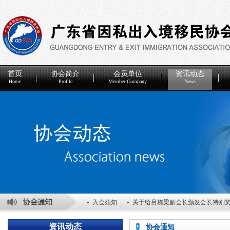
首页
协会简介
会员单位
资讯动态
Home
Profile
Member Company
News
入会须知
关于给吕栋梁副会长颁发会长特别
关于表彰2025年度优秀会员单位的决定
关于
资讯动态
协会通知