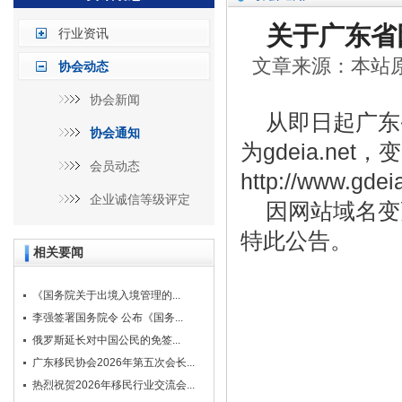
关于广东省
行业资讯
文章来源：本站原创
协会动态
协会新闻
从即日起广东省因
协会通知
为gdeia.n
会员动态
http://www.gdeia
企业诚信等级评定
因网站域名变更
特此公告。
相关要闻
《国务院关于出境入境管理的...
李强签署国务院令 公布《国务...
俄罗斯延长对中国公民的免签...
广东移民协会2026年第五次会长...
热烈祝贺2026年移民行业交流会...