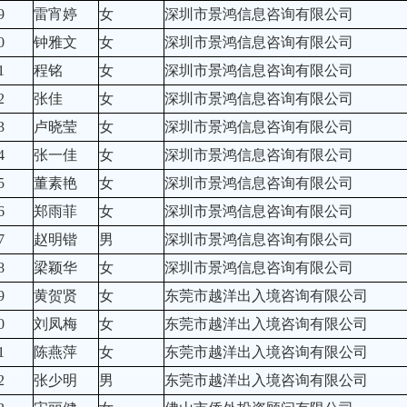
9
雷宵婷
女
深圳市景鸿信息咨询有限公司
0
钟雅文
女
深圳市景鸿信息咨询有限公司
1
程铭
女
深圳市景鸿信息咨询有限公司
2
张佳
女
深圳市景鸿信息咨询有限公司
3
卢晓莹
女
深圳市景鸿信息咨询有限公司
4
张一佳
女
深圳市景鸿信息咨询有限公司
5
董素艳
女
深圳市景鸿信息咨询有限公司
6
郑雨菲
女
深圳市景鸿信息咨询有限公司
7
赵明锴
男
深圳市景鸿信息咨询有限公司
8
梁颖华
女
深圳市景鸿信息咨询有限公司
9
黄贺贤
女
东莞市越洋出入境咨询有限公司
0
刘凤梅
女
东莞市越洋出入境咨询有限公司
1
陈燕萍
女
东莞市越洋出入境咨询有限公司
2
张少明
男
东莞市越洋出入境咨询有限公司