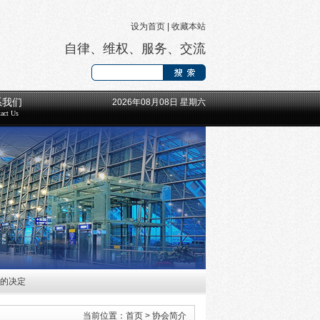
设为首页
|
收藏本站
自律、维权、服务、交流
系我们
2026年08月08日 星期六
act Us
工的决定
长等领导班子成员的通知
当前位置：
首页
>
协会简介