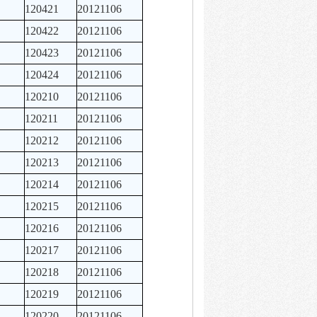
120421
20121106
120422
20121106
120423
20121106
120424
20121106
120210
20121106
120211
20121106
120212
20121106
120213
20121106
120214
20121106
120215
20121106
120216
20121106
120217
20121106
120218
20121106
120219
20121106
120220
20121106