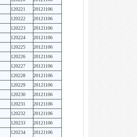
120221
20121106
120222
20121106
120223
20121106
120224
20121106
120225
20121106
120226
20121106
120227
20121106
120228
20121106
120229
20121106
120230
20121106
120231
20121106
120232
20121106
120233
20121106
120234
20121106