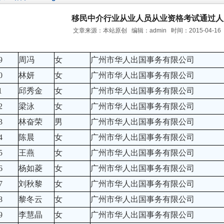
移民中介行业从业人员从业资格考试通过人
文章来源：本站原创 编辑：admin 时间：2015-04-16
9
周冯
女
广州市华人出国事务有限公司
0
林妍
女
广州市华人出国事务有限公司
1
邱秀金
女
广州市华人出国事务有限公司
2
梁泳
女
广州市华人出国事务有限公司
3
林奋荣
男
广州市华人出国事务有限公司
4
陈晨
女
广州市华人出国事务有限公司
5
王燕
女
广州市华人出国事务有限公司
6
杨如菱
女
广州市华人出国事务有限公司
7
刘秋黎
女
广州市华人出国事务有限公司
8
黎冬云
女
广州市华人出国事务有限公司
9
李慧晶
女
广州市华人出国事务有限公司