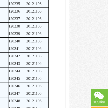
120235
20121106
120236
20121106
120237
20121106
120238
20121106
120239
20121106
120240
20121106
120241
20121106
120242
20121106
120243
20121106
120244
20121106
120245
20121106
120246
20121106
120247
20121106
120248
20121106