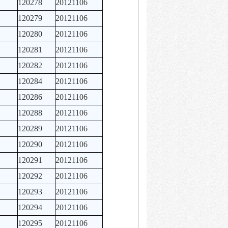
120278
20121106
120279
20121106
120280
20121106
120281
20121106
120282
20121106
120284
20121106
120286
20121106
120288
20121106
120289
20121106
120290
20121106
120291
20121106
120292
20121106
120293
20121106
120294
20121106
120295
20121106