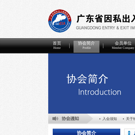
首页
协会简介
会员单位
Home
Profile
Member Company
入会须知
关于
关于表彰2025年
协会简介