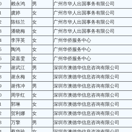
0
赖永鸿
男
广州市华人出国事务有限公司
1
虞婷
女
广州市华人出国事务有限公司
2
陈钰兰
女
广州市华人出国事务有限公司
3
潘晓梅
女
广州市华人出国事务有限公司
4
李萍英
女
广州华侨服务中心
5
陶鸿
女
广州华侨服务中心
6
梁嘉雯
女
广州华侨服务中心
7
谢武江
男
深圳市澳德华信息咨询有限公司
8
谢永梅
女
深圳市澳德华信息咨询有限公司
9
谢伟冲
男
深圳市澳德华信息咨询有限公司
0
周学红
女
深圳市澳德华信息咨询有限公司
1
郭琳
女
深圳市澳德华信息咨询有限公司
2
贺利娜
女
深圳市澳德华信息咨询有限公司
3
万擎
男
深圳市澳德华信息咨询有限公司
4
蔡华玲
女
深圳市澳德华信息咨询有限公司