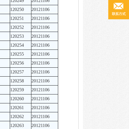
120249
20121106
120250
20121106
120251
20121106
120252
20121106
120253
20121106
120254
20121106
120255
20121106
120256
20121106
120257
20121106
120258
20121106
120259
20121106
120260
20121106
120261
20121106
120262
20121106
120263
20121106